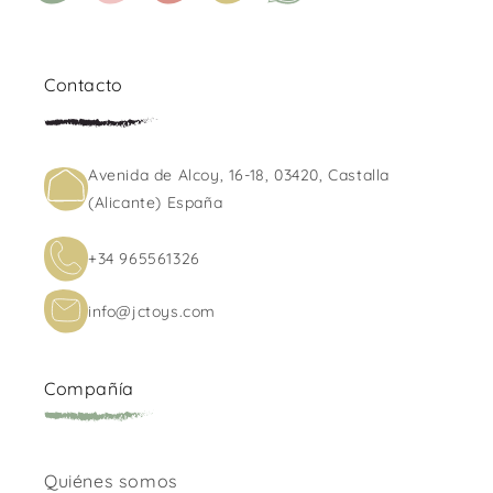
Facebook
Instagram
YouTube
TikTok
WhatsApp
Contacto
Avenida de Alcoy, 16-18, 03420, Castalla
(Alicante) España
+34 965561326
info@jctoys.com
Compañía
Quiénes somos