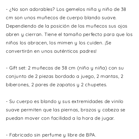
accesorios
acce
- ¿No son adorables? Los gemelos niña y niño de 38
cm son unos muñecos de cuerpo blando suave.
Dependiendo de la posición de los muñecos sus ojos
abren y cierran. Tiene el tamaño perfecto para que los
niños los abracen, los mimen y los cuiden. ¡Se
convertirán en unos auténticos padres!
- Gift set: 2 muñecas de 38 cm (niño y niña) con su
conjunto de 2 piezas bordado a juego, 2 mantas, 2
biberones, 2 pares de zapatos y 2 chupetes.
- Su cuerpo es blando y sus extremidades de vinilo
suave permiten que las piernas, brazos y cabeza se
puedan mover con facilidad a la hora de jugar.
- Fabricado sin perfume y libre de BPA.