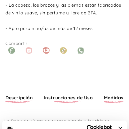
- La cabeza, los brazos y las piernas están fabricados
de vinilo suave, sin perfume y libre de BPA.
- Apto para niño/as de más de 12 meses.
Compartir
Facebook
Instagram
YouTube
TikTok
WhatsApp
Descripción
Instrucciones de Uso
Medidas
La Baby de 40 cm de cuerpo blando y lavable es
perfecta para las los más pequeños porque es fácil de