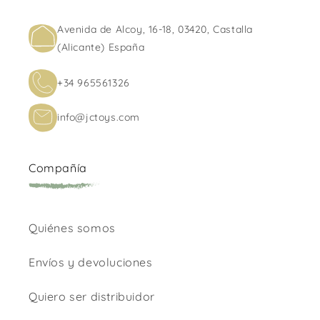
Avenida de Alcoy, 16-18, 03420, Castalla
(Alicante) España
+34 965561326
info@jctoys.com
Compañía
Quiénes somos
Envíos y devoluciones
Quiero ser distribuidor