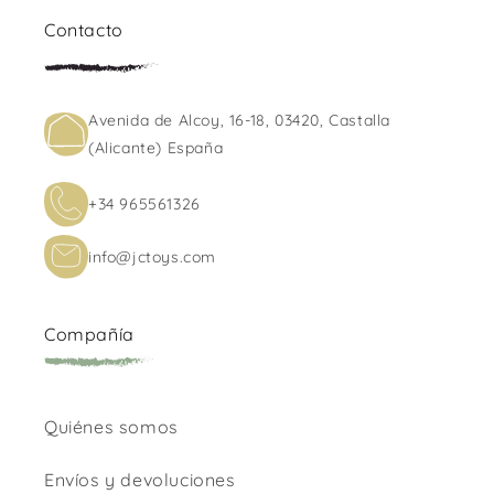
Contacto
Avenida de Alcoy, 16-18, 03420, Castalla
(Alicante) España
+34 965561326
info@jctoys.com
Compañía
Quiénes somos
Envíos y devoluciones