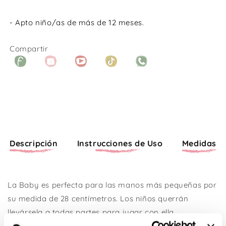
- Apto niño/as de más de 12 meses.
Compartir
Facebook
Instagram
YouTube
TikTok
WhatsApp
Descripción
Instrucciones de Uso
Medidas
La Baby es perfecta para las manos más pequeñas por
su medida de 28 centímetros. Los niños querrán
llevársela a todas partes para jugar con ella.