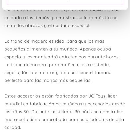
juego de niños y muñecas y vivirlo con más intensidad;
estos enseñan a los más pequeños las habilidades de
cuidado a los demás y a mostrar su lado más tierno
como los abrazos y el cuidado especial.
La trona de madera es ideal para que los más
pequeños alimenten a su muñeca. Apenas ocupa
espacio y los mantendrá entretenidos durante horas.
La trona de madera para muñecas es resistente,
segura, fácil de montar y limpiar. Tiene el tamaño
perfecto para las manos más pequeñas.
Estos accesorios están fabricados por JC Toys, líder
mundial en fabricación de muñecas y accesorios desde
los años 80. Durante los últimos 30 años ha construido
una reputación comprobada por sus productos de alta
calidad.